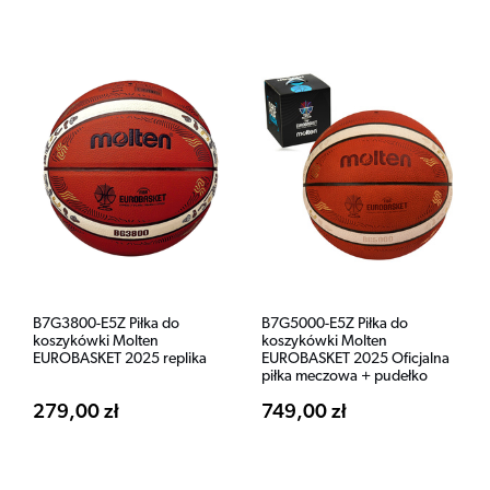
B7G3800-E5Z Piłka do
B7G5000-E5Z Piłka do
koszykówki Molten
koszykówki Molten
EUROBASKET 2025 replika
EUROBASKET 2025 Oficjalna
piłka meczowa + pudełko
279,00 zł
749,00 zł