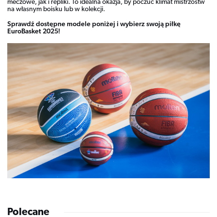
meczowe, jak i repliki. To idealna okazja, by poczuć klimat mistrzostw
na własnym boisku lub w kolekcji.
Sprawdź dostępne modele poniżej i wybierz swoją piłkę
EuroBasket 2025!
Polecane