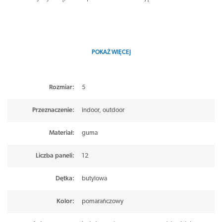
POKAŻ WIĘCEJ
Rozmiar
:
5
Przeznaczenie
:
indoor
,
outdoor
Materiał
:
guma
Liczba paneli
:
12
Dętka
:
butylowa
Kolor
:
pomarańczowy