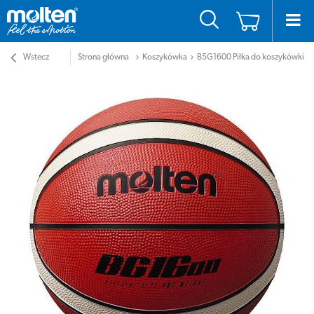
Wstecz
Strona główna
Koszykówka
B5G1600 Piłka do koszykówki M