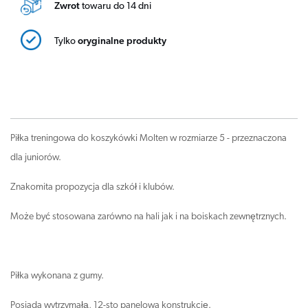
Zwrot
towaru do 14 dni
Tylko
oryginalne produkty
Piłka treningowa do koszykówki Molten w rozmiarze 5 - przeznaczona
dla juniorów.
Znakomita propozycja dla szkół i klubów.
Może być stosowana zarówno na hali jak i na boiskach zewnętrznych.
Piłka wykonana z gumy.
Posiada wytrzymałą, 12-sto panelowa konstrukcję.