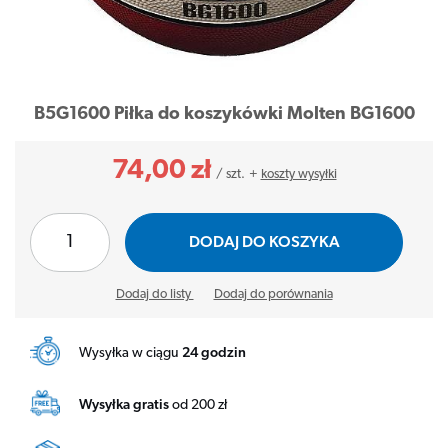
B5G1600 Piłka do koszykówki Molten BG1600
74,00 zł
/
szt.
+
koszty wysyłki
DODAJ DO KOSZYKA
Dodaj do listy
Dodaj do porównania
Wysyłka w ciągu
24 godzin
Wysyłka gratis
od 200 zł