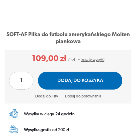
SOFT-AF Piłka do futbolu amerykańskiego Molten
piankowa
109,00 zł
/
szt.
+
koszty wysyłki
DODAJ DO KOSZYKA
Dodaj do listy
Dodaj do porównania
Wysyłka w ciągu
24 godzin
Wysyłka gratis
od 200 zł