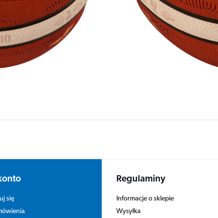
konto
Regulaminy
uj się
Informacje o sklepie
Wysyłka
mówienia