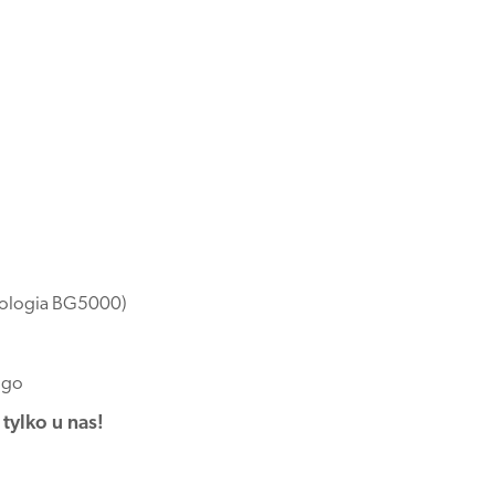
ologia BG5000)
ogo
tylko u nas!
–