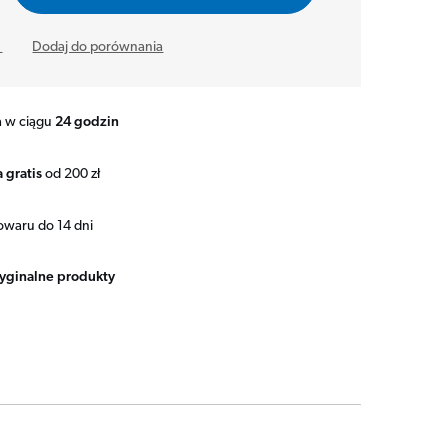
y
Dodaj do porównania
a w ciągu
24 godzin
 gratis
od 200 zł
owaru do 14 dni
ryginalne produkty