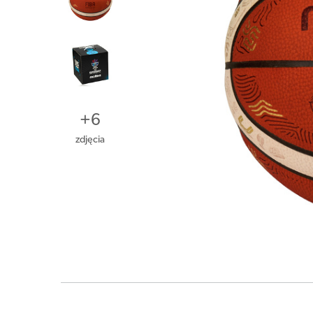
+
6
zdjęcia