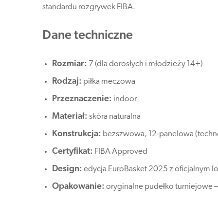
standardu rozgrywek FIBA.
Dane techniczne
Rozmiar:
7 (dla dorosłych i młodzieży 14+)
Rodzaj:
piłka meczowa
Przeznaczenie:
indoor
Materiał:
skóra naturalna
Konstrukcja:
bezszwowa, 12-panelowa (techn
Certyfikat:
FIBA Approved
Design:
edycja EuroBasket 2025 z oficjalnym l
Opakowanie:
oryginalne pudełko turniejowe 