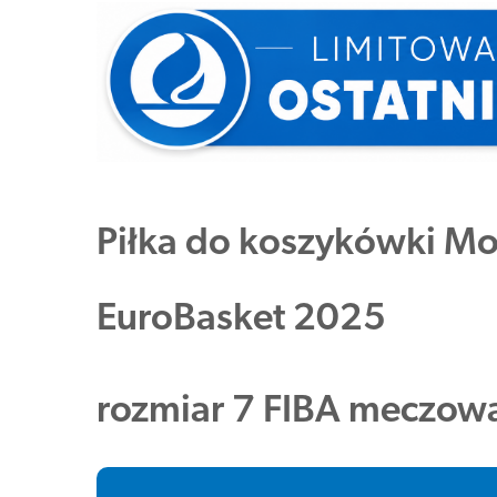
Piłka do koszykówki M
EuroBasket 2025
rozmiar 7 FIBA meczow