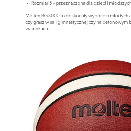
Rozmiar 5 – przeznaczona dla dzieci i młodszyc
Molten BG3000 to doskonały wybór dla młodych a
czy grasz w sali gimnastycznej czy na betonowym b
warunkach.