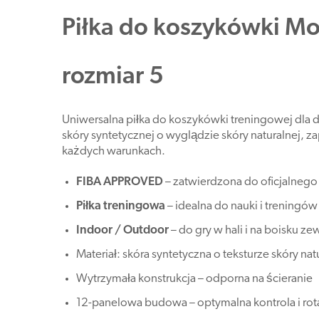
Piłka do koszykówki M
rozmiar 5
Uniwersalna piłka do koszykówki treningowej dla 
skóry syntetycznej o wyglądzie skóry naturalnej, 
każdych warunkach.
FIBA APPROVED
– zatwierdzona do oficjalnego
Piłka treningowa
– idealna do nauki i treningów
Indoor / Outdoor
– do gry w hali i na boisku z
Materiał: skóra syntetyczna o teksturze skóry nat
Wytrzymała konstrukcja – odporna na ścieranie
12-panelowa budowa – optymalna kontrola i rot