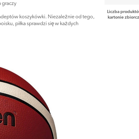
h graczy
Liczba produkt
deptów koszykówki. Niezależnie od tego,
kartonie zbiorc
oisku, piłka sprawdzi się w każdych