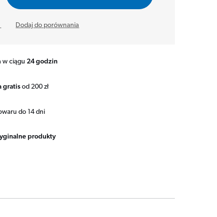
y
Dodaj do porównania
a w ciągu
24 godzin
 gratis
od 200 zł
owaru do 14 dni
ryginalne produkty