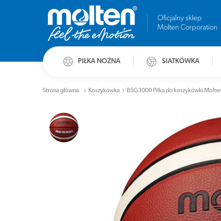
Oficjalny sklep
Molten Corporation
PIŁKA NOŻNA
SIATKÓWKA
Strona główna
Koszykówka
B5G3000 Piłka do koszykówki Molt