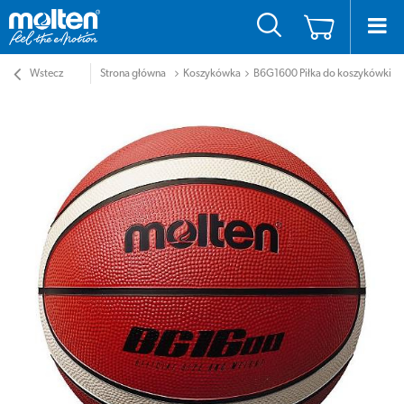
Wstecz
Strona główna
Koszykówka
B6G1600 Piłka do koszykówki M