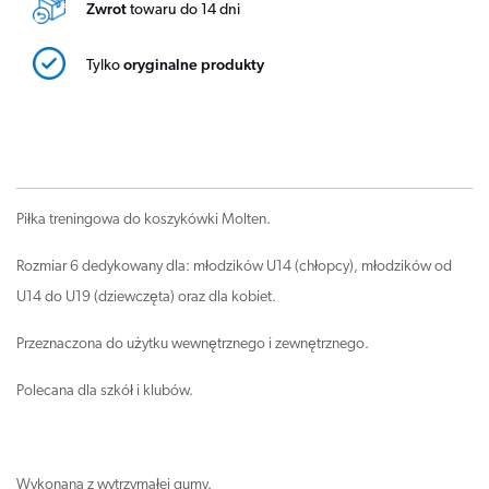
Zwrot
towaru do 14 dni
Tylko
oryginalne produkty
Piłka treningowa do koszykówki Molten.
Rozmiar 6 dedykowany dla: młodzików U14 (chłopcy), młodzików od
U14 do U19 (dziewczęta) oraz dla kobiet.
Przeznaczona do użytku wewnętrznego i zewnętrznego.
Polecana dla szkół i klubów.
Wykonana z wytrzymałej gumy.