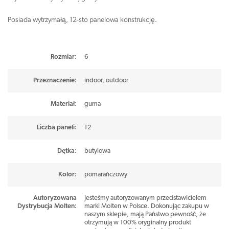
Posiada wytrzymałą, 12-sto panelowa konstrukcję.
Rozmiar
:
6
Przeznaczenie
:
indoor
,
outdoor
Materiał
:
guma
Liczba paneli
:
12
Dętka
:
butylowa
Kolor
:
pomarańczowy
Autoryzowana
Jesteśmy autoryzowanym przedstawicielem
Dystrybucja Molten
:
marki Molten w Polsce. Dokonując zakupu w
naszym sklepie, mają Państwo pewność, że
otrzymują w 100% oryginalny produkt