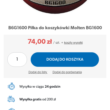
B6G1600 Piłka do koszykówki Molten BG1600
74,00 zł
/
szt.
+
koszty wysyłki
DODAJ DO KOSZYKA
Dodaj do listy
Dodaj do porównania
Wysyłka w ciągu
24 godzin
Wysyłka gratis
od 200 zł