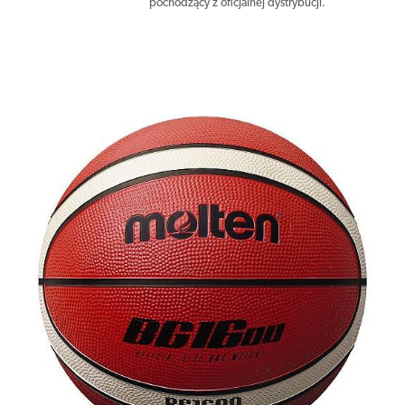
pochodzący z oficjalnej dystrybucji.