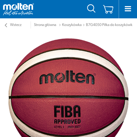
Wstecz
Strona główna
Koszykówka
B7G4050 Piłka do koszykówki 