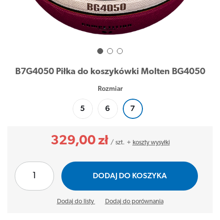
B7G4050 Piłka do koszykówki Molten BG4050
Rozmiar
5
6
7
329,00 zł
/
szt.
+
koszty wysyłki
DODAJ DO KOSZYKA
Dodaj do listy
Dodaj do porównania