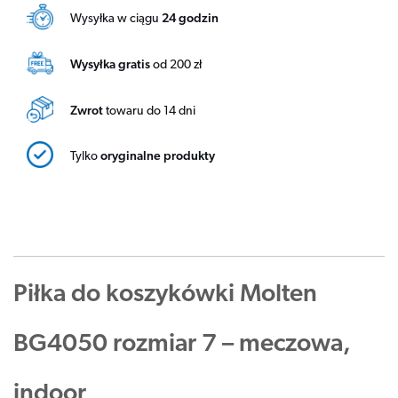
Wysyłka w ciągu
24 godzin
Wysyłka gratis
od 200 zł
Zwrot
towaru do 14 dni
Tylko
oryginalne produkty
Piłka do koszykówki Molten
BG4050 rozmiar 7 – meczowa,
indoor