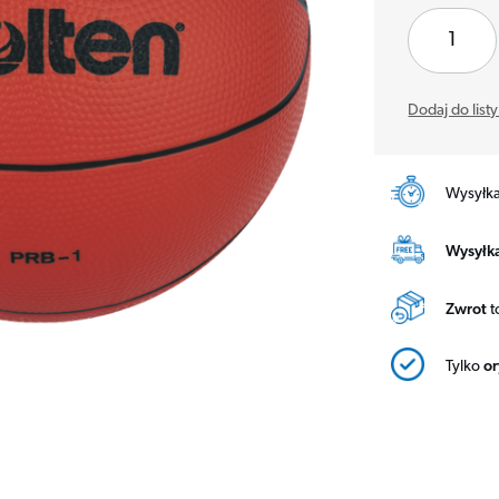
Dodaj do list
Wysyłk
Wysyłka
Zwrot
t
Tylko
o