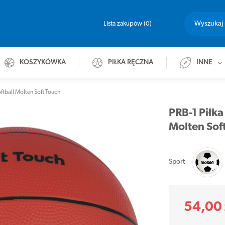
Lista zakupów
0
KOSZYKÓWKA
PIŁKA RĘCZNA
INNE
tball Molten Soft Touch
PRB-1 Piłk
Molten Sof
Sport
54,00 