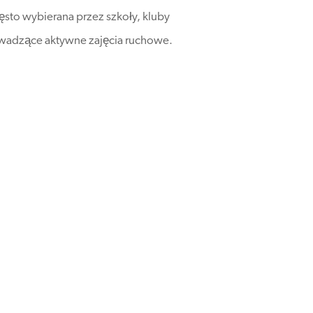
zęsto wybierana przez szkoły, kluby
owadzące aktywne zajęcia ruchowe.