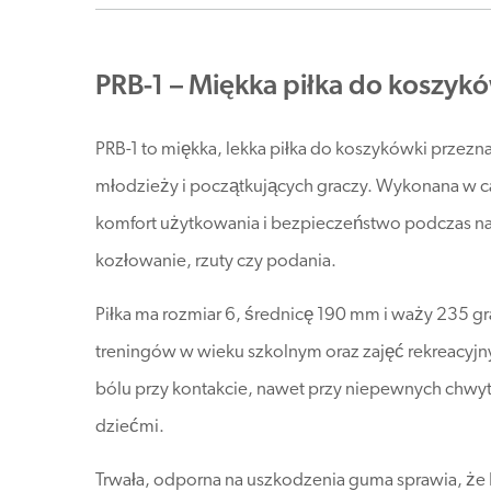
PRB-1 – Miękka piłka do koszyk
PRB-1 to miękka, lekka piłka do koszykówki przezn
młodzieży i początkujących graczy. Wykonana w ca
komfort użytkowania i bezpieczeństwo podczas na
kozłowanie, rzuty czy podania.
Piłka ma rozmiar 6, średnicę 190 mm i waży 235 gr
treningów w wieku szkolnym oraz zajęć rekreacyjnyc
bólu przy kontakcie, nawet przy niepewnych chwyta
dziećmi.
Trwała, odporna na uszkodzenia guma sprawia, że