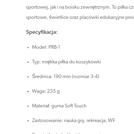
sportowej, jak i na boisku zewnętrznym. To piłka c
sportowe, świetlice oraz placówki edukacyjne pr
Specyfikacja:
Model: PRB-1
Typ: miękka piłka do koszykówki
Średnica: 190 mm (rozmiar 3-4)
Waga: 235 g
Materiał: guma Soft Touch
Zastosowanie: nauka gry, rekreacja, WF