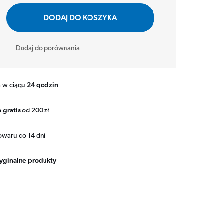
DODAJ DO KOSZYKA
y
Dodaj do porównania
a w ciągu
24 godzin
 gratis
od 200 zł
owaru do 14 dni
ryginalne produkty