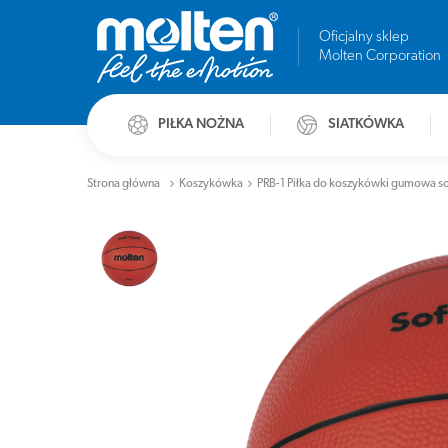
Oficjalny sklep
Molten Corporation
PIŁKA NOŻNA
SIATKÓWKA
Strona główna
Koszykówka
PRB-1 Piłka do koszykówki gumowa sof