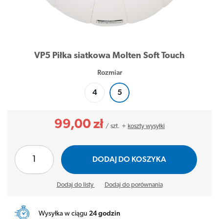
VP5 Piłka siatkowa Molten Soft Touch
Rozmiar
4
5
99,00 zł
/
szt.
+
koszty wysyłki
DODAJ DO KOSZYKA
Dodaj do listy
Dodaj do porównania
Wysyłka w ciągu
24 godzin