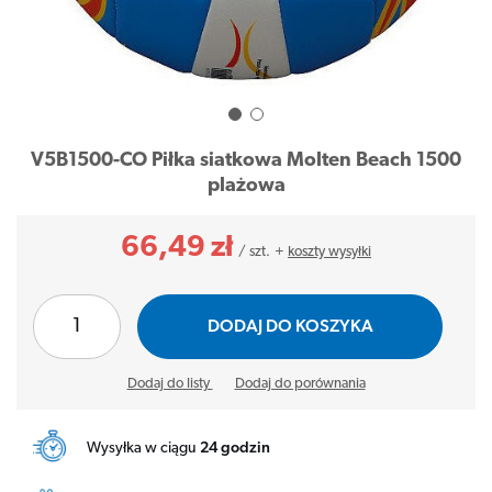
V5B1500-CO Piłka siatkowa Molten Beach 1500
plażowa
66,49 zł
/
szt.
+
koszty wysyłki
DODAJ DO KOSZYKA
Dodaj do listy
Dodaj do porównania
Wysyłka w ciągu
24 godzin