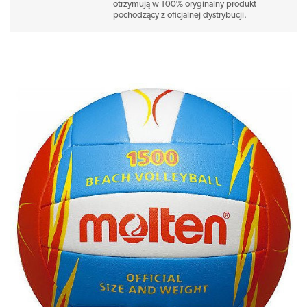
otrzymują w 100% oryginalny produkt
pochodzący z oficjalnej dystrybucji.