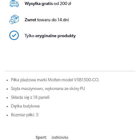
Wysyłka gratis
od 200 zł
Zwrot
towaru do 14 dni
Tylko
oryginalne produkty
Piłka plażowa marki Molten model V5B1500-CO.
Szyta maszynowo, wykonana ze skóry PU
Składa się z 18 paneli
Dętka butylowa
Rozmiar piłki: 5
Sport
:
siatkówka