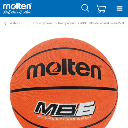
Wstecz
Strona główna
Koszykówka
MB6 Piłka do koszykówki Molten