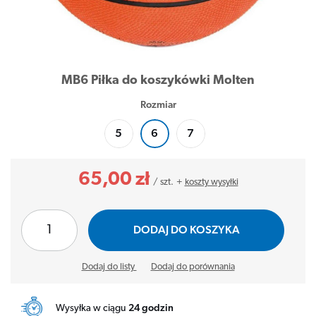
MB6 Piłka do koszykówki Molten
Rozmiar
5
6
7
65,00 zł
/
szt.
+
koszty wysyłki
DODAJ DO KOSZYKA
Dodaj do listy
Dodaj do porównania
Wysyłka w ciągu
24 godzin