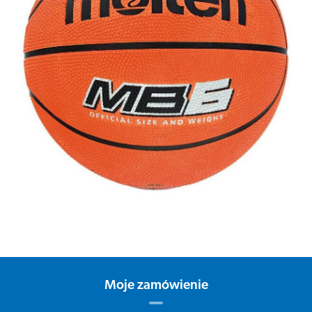
Moje zamówienie