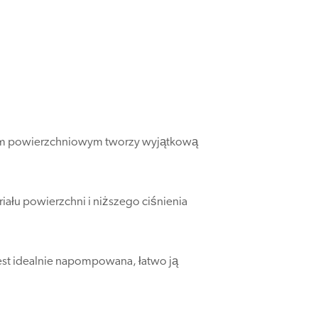
łem powierzchniowym tworzy wyjątkową
ału powierzchni i niższego ciśnienia
 jest idealnie napompowana, łatwo ją