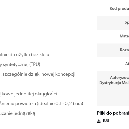
Kod produ
Sp
Mater
Rozm
lnie do użytku bez kleju
At
 syntetycznej (TPU)
 szczególnie dzięki nowej koncepcji
Autoryzo
Dystrybucja Mol
tkowo jednolitej okrągłości
ieniu powietrza (idealnie 0,1 - 0,2 bara)
zucanie jedną ręką
Pliki do pobran
IOB