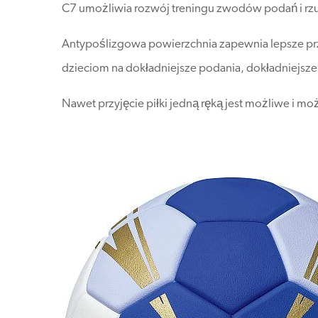
C7 umożliwia rozwój treningu zwodów podań i rz
Antypoślizgowa powierzchnia zapewnia lepsze prz
dzieciom na dokładniejsze podania, dokładniejsze 
Nawet przyjęcie piłki jedną ręką jest możliwe i mo