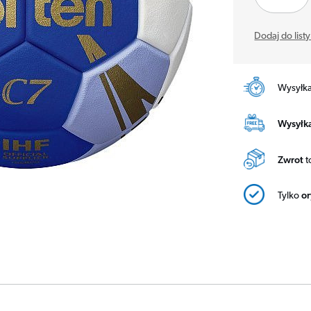
Dodaj do list
Wysyłk
Wysyłka
Zwrot
t
Tylko
o