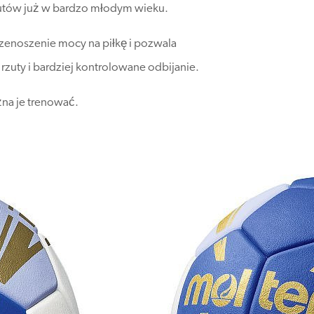
utów już w bardzo młodym wieku.
enoszenie mocy na piłkę i pozwala
rzuty i bardziej kontrolowane odbijanie.
żna je trenować.