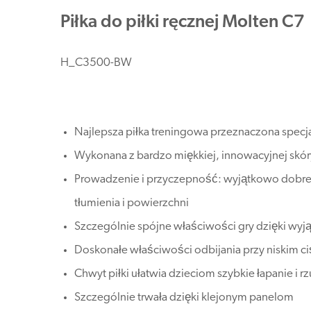
Piłka do piłki ręcznej Molten C7
H_C3500-BW
Najlepsza piłka treningowa przeznaczona specja
Wykonana z bardzo miękkiej, innowacyjnej skóry
Prowadzenie i przyczepność: wyjątkowo dobre,
tłumienia i powierzchni
Szczególnie spójne właściwości gry dzięki wyją
Doskonałe właściwości odbijania przy niskim ciśn
Chwyt piłki ułatwia dzieciom szybkie łapanie i r
Szczególnie trwała dzięki klejonym panelom