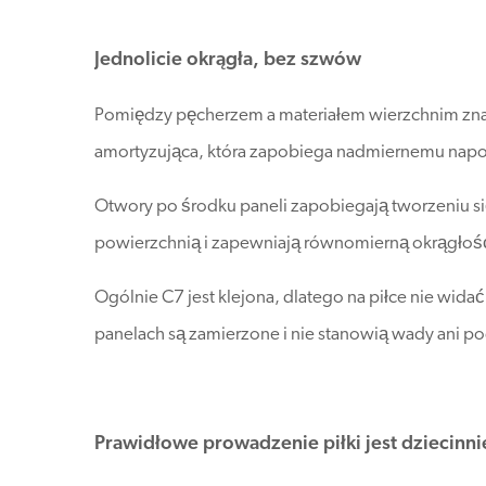
Jednolicie okrągła, bez szwów
Pomiędzy pęcherzem a materiałem wierzchnim znaj
amortyzująca, która zapobiega nadmiernemu na
Otwory po środku paneli zapobiegają tworzeniu 
powierzchnią i zapewniają równomierną okrągłość
Ogólnie C7 jest klejona, dlatego na piłce nie wid
panelach są zamierzone i nie stanowią wady ani po
Prawidłowe prowadzenie piłki jest dziecinni