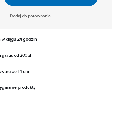
y
Dodaj do porównania
a w ciągu
24 godzin
 gratis
od 200 zł
owaru do 14 dni
ryginalne produkty