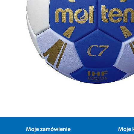
Moje zamówienie
Moje 