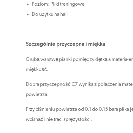
Poziom: Piłki treningowe
Do użytku na hali
Szczególnie przyczepna i miękka
Grubą warstwę pianki pomiędzy dętką a materia
miękkość.
Dobra przyczepność C7 wynika z połączenia materi
powietrza.
Przy ciśnieniu powietrza od 0,1 do 0,15 bara piłka
wcisnąć i nie traci sprężystości.